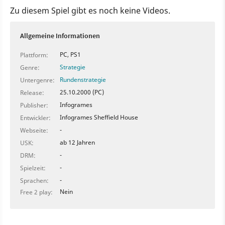
Zu diesem Spiel gibt es noch keine Videos.
Allgemeine Informationen
PC, PS1
Plattform:
Strategie
Genre:
Rundenstrategie
Untergenre:
25.10.2000 (PC)
Release:
Infogrames
Publisher:
Infogrames Sheffield House
Entwickler:
-
Webseite:
ab 12 Jahren
USK:
-
DRM:
-
Spielzeit:
-
Sprachen:
Nein
Free 2 play: