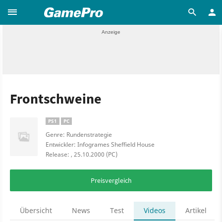
Frontschweine
PS1
PC
Genre: Rundenstrategie
Entwickler: Infogrames Sheffield House
Release: , 25.10.2000 (PC)
Preisvergleich
Übersicht
News
Test
Videos
Artikel