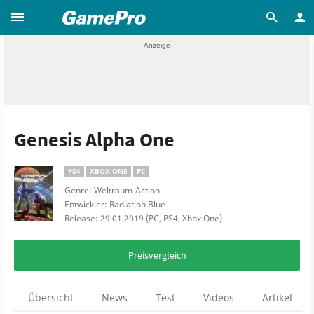
Genesis Alpha One
PS4
XBOX ONE
PC
Genre: Weltraum-Action
Entwickler: Radiation Blue
Release: 29.01.2019 (PC, PS4, Xbox One)
Preisvergleich
Übersicht
News
Test
Videos
Artikel