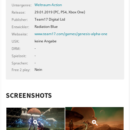
Weltraum-Action
Untergenre:
29.01.2019 (PC, PS4, Xbox One)
Release:
Team17 Digital Ltd
Publisher:
Radiation Blue
Entwickler:
www.team17.com/games/genesis-alpha-one
Webseite:
keine Angabe
USK:
-
DRM:
-
Spielzeit:
-
Sprachen:
Nein
Free 2 play:
SCREENSHOTS