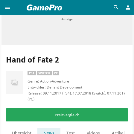
Hand of Fate 2
PS4
SWITCH
PC
Genre: Action-Adventure
Entwickler: Defiant Development
Release: 09.11.2017 (PS4), 17.07.2018 (Switch), 07.11.2017
(PC)
Preisvergleich
Übersicht
News
Test
Videos
Artikel