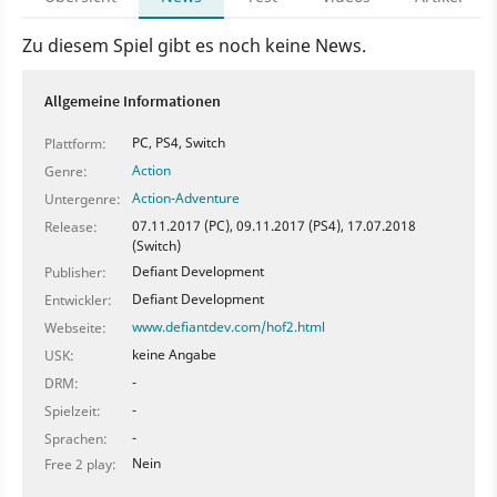
Zu diesem Spiel gibt es noch keine News.
Allgemeine Informationen
PC, PS4, Switch
Plattform:
Action
Genre:
Action-Adventure
Untergenre:
07.11.2017 (PC), 09.11.2017 (PS4), 17.07.2018
Release:
(Switch)
Defiant Development
Publisher:
Defiant Development
Entwickler:
www.defiantdev.com/hof2.html
Webseite:
keine Angabe
USK:
-
DRM:
-
Spielzeit:
-
Sprachen:
Nein
Free 2 play: