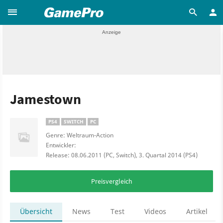
Jamestown
PS4
SWITCH
PC
Genre: Weltraum-Action
Entwickler:
Release: 08.06.2011 (PC, Switch), 3. Quartal 2014 (PS4)
Preisvergleich
Übersicht
News
Test
Videos
Artikel