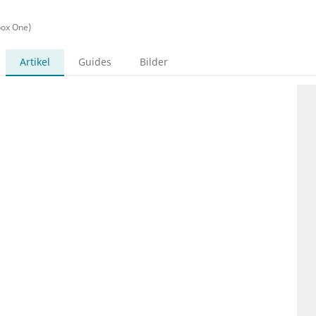
box One)
Artikel
Guides
Bilder