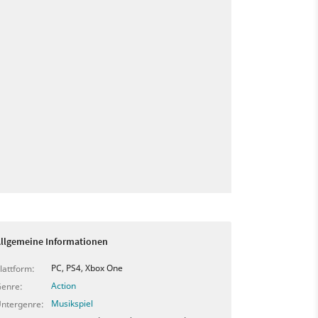
llgemeine Informationen
PC, PS4, Xbox One
lattform:
Action
enre:
Musikspiel
ntergenre: