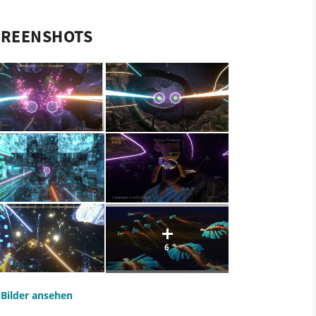
CREENSHOTS
6
e Bilder ansehen