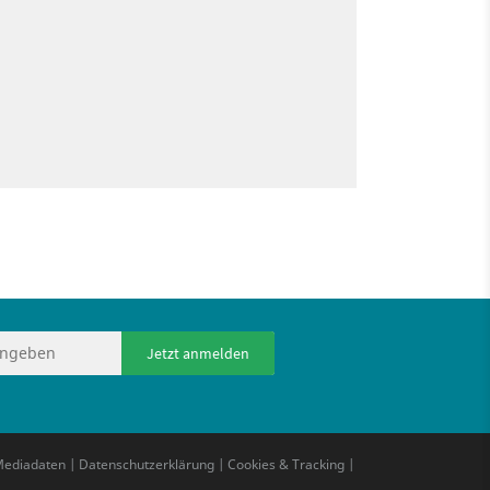
Jetzt anmelden
ediadaten
|
Datenschutzerklärung
|
Cookies & Tracking
|