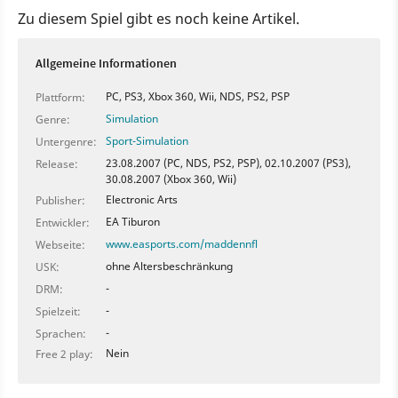
Zu diesem Spiel gibt es noch keine Artikel.
Allgemeine Informationen
PC, PS3, Xbox 360, Wii, NDS, PS2, PSP
Plattform:
Simulation
Genre:
Sport-Simulation
Untergenre:
23.08.2007 (PC, NDS, PS2, PSP), 02.10.2007 (PS3),
Release:
30.08.2007 (Xbox 360, Wii)
Electronic Arts
Publisher:
EA Tiburon
Entwickler:
www.easports.com/maddennfl
Webseite:
ohne Altersbeschränkung
USK:
-
DRM:
-
Spielzeit:
-
Sprachen:
Nein
Free 2 play: