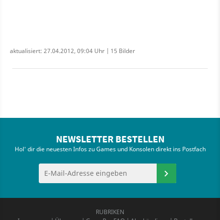
aktualisiert: 27.04.2012, 09:04 Uhr | 15 Bilder
NEWSLETTER BESTELLEN
Hol' dir die neuesten Infos zu Games und Konsolen direkt ins Postfach
RUBRIKEN