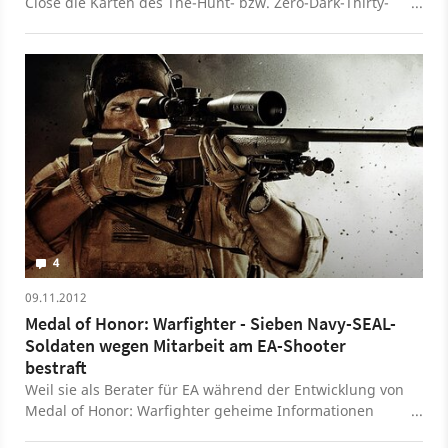
Close die Karten des The-Hunt- bzw. Zero-Dark-Thirty-
DLCs vor.
4
09.11.2012
Medal of Honor: Warfighter - Sieben Navy-SEAL-
Soldaten wegen Mitarbeit am EA-Shooter
bestraft
Weil sie als Berater für EA während der Entwicklung von
Medal of Honor: Warfighter geheime Informationen
verraten haben sollen, wurden gegen sieben US-