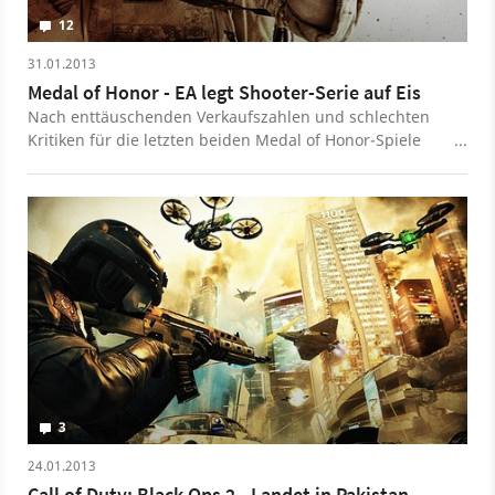
12
31.01.2013
Medal of Honor - EA legt Shooter-Serie auf Eis
Nach enttäuschenden Verkaufszahlen und schlechten
Kritiken für die letzten beiden Medal of Honor-Spiele
verpasst der Publisher EA der Shooter-Reihe eine
Zwangspause.
3
24.01.2013
Call of Duty: Black Ops 2 - Landet in Pakistan