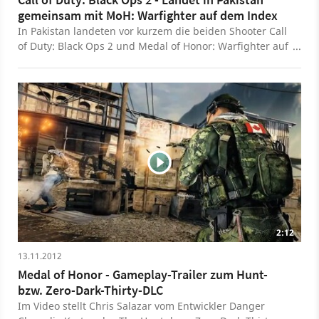
gemeinsam mit MoH: Warfighter auf dem Index
In Pakistan landeten vor kurzem die beiden Shooter Call
of Duty: Black Ops 2 und Medal of Honor: Warfighter auf
dem Index. Die Begründung der zuständigen Behörde:
In beiden Spielen wird Pakistan in einem schlechten
Licht dargestellt.
2:12
13.11.2012
Medal of Honor - Gameplay-Trailer zum Hunt-
bzw. Zero-Dark-Thirty-DLC
Im Video stellt Chris Salazar vom Entwickler Danger