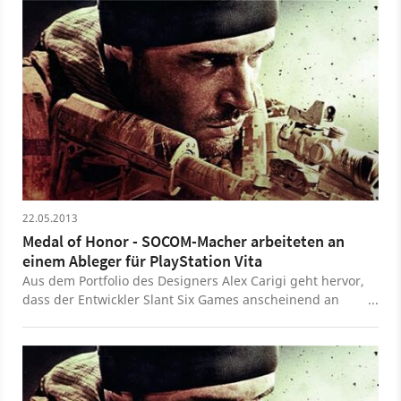
22.05.2013
Medal of Honor - SOCOM-Macher arbeiteten an
einem Ableger für PlayStation Vita
Aus dem Portfolio des Designers Alex Carigi geht hervor,
dass der Entwickler Slant Six Games anscheinend an
einem Spiel der Shooter-Serie Medal of Honor für die
PlayStation Vita gearbeitet hat.