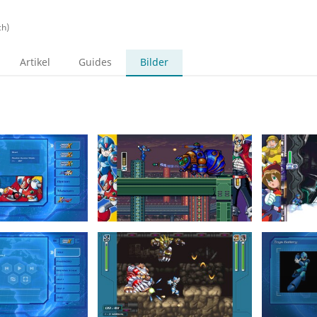
ch)
Artikel
Guides
Bilder