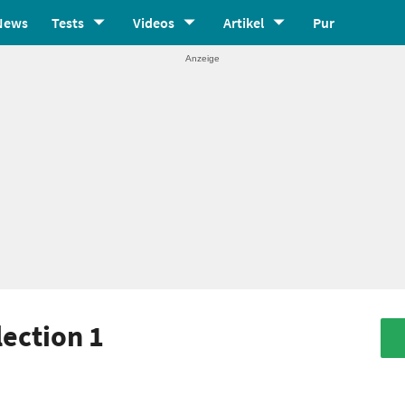
News
Tests
Videos
Artikel
Pur
ection 1