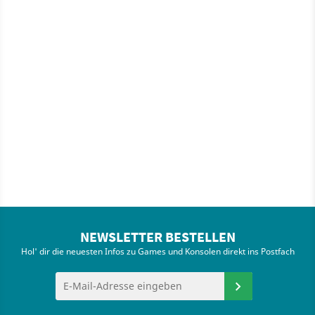
NEWSLETTER BESTELLEN
Hol' dir die neuesten Infos zu Games und Konsolen direkt ins Postfach