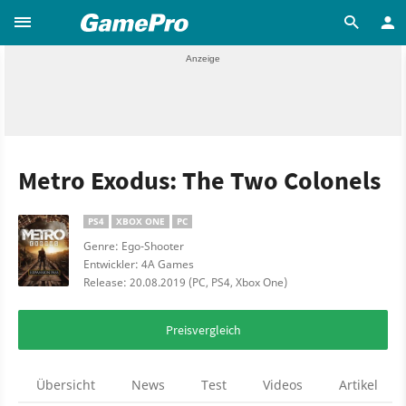
Metro Exodus: The Two Colonels
PS4
XBOX ONE
PC
Genre: Ego-Shooter
Entwickler: 4A Games
Release: 20.08.2019 (PC, PS4, Xbox One)
Preisvergleich
Übersicht
News
Test
Videos
Artikel