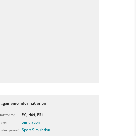
llgemeine Informationen
PC, N64, PS1
lattform:
Simulation
enre:
Sport-Simulation
ntergenre: