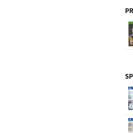
PR
SP