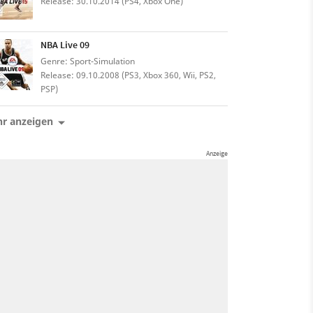
Release: 30.10.2014 (PS4, Xbox One)
NBA Live 09
Genre: Sport-Simulation
Release: 09.10.2008 (PS3, Xbox 360, Wii, PS2,
PSP)
r anzeigen