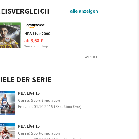
EISVERGLEICH
alle anzeigen
NBA Live 2000
ab 3,58 €
Versand s. Shop
ANZEIGE
IELE DER SERIE
NBA Live 16
Genre: Sport-Simulation
Release: 01.10.2015 (PS4, Xbox One)
NBA Live 15
Genre: Sport-Simulation