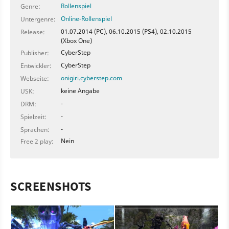
Rollenspiel
Genre:
Online-Rollenspiel
Untergenre:
01.07.2014 (PC), 06.10.2015 (PS4), 02.10.2015
Release:
(Xbox One)
CyberStep
Publisher:
CyberStep
Entwickler:
onigiri.cyberstep.com
Webseite:
keine Angabe
USK:
-
DRM:
-
Spielzeit:
-
Sprachen:
Nein
Free 2 play:
SCREENSHOTS