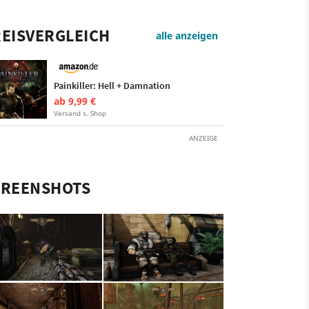
EISVERGLEICH
alle anzeigen
Painkiller: Hell + Damnation
ab 9,99 €
Versand s. Shop
ANZEIGE
CREENSHOTS