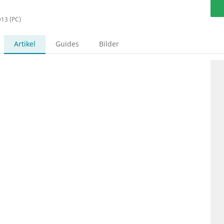
013 (PC)
Artikel
Guides
Bilder