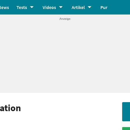
News
Tests
Videos
Artikel
Pur
nation