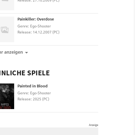
Release: 27.10.2009 (PC)
Painkiller: Overdose
Genre: Ego-Shooter
Release: 14.12.2007 (PC)
r anzeigen
NLICHE SPIELE
Painted in Blood
Genre: Ego-Shooter
Release: 2025 (PC)