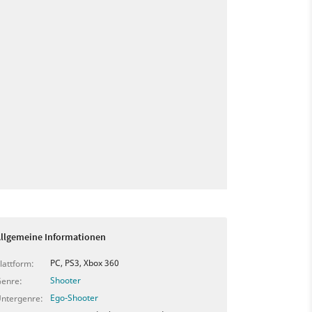
llgemeine Informationen
PC, PS3, Xbox 360
lattform:
Shooter
enre:
Ego-Shooter
ntergenre: