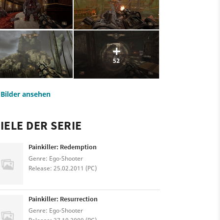
52
e Bilder ansehen
IELE DER SERIE
Painkiller: Redemption
Genre: Ego-Shooter
Release: 25.02.2011 (PC)
Painkiller: Resurrection
Genre: Ego-Shooter