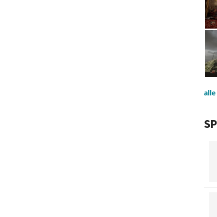
all
SP