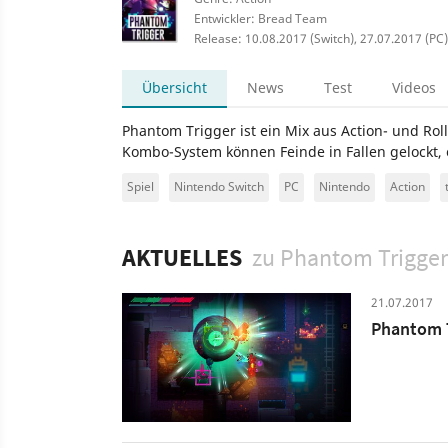
Entwickler: Bread Team
Release: 10.08.2017 (Switch), 27.07.2017 (PC)
Übersicht
News
Test
Videos
Phantom Trigger ist ein Mix aus Action- und Ro
Kombo-System können Feinde in Fallen gelockt
Spiel
Nintendo Switch
PC
Nintendo
Action
AKTUELLES
zu Phantom Trigger
21.07.2017
Phantom T