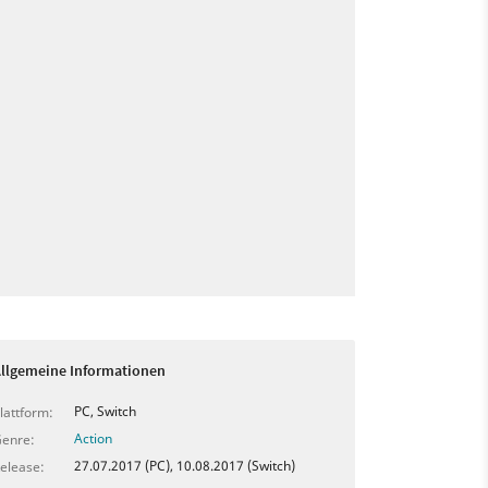
llgemeine Informationen
PC, Switch
lattform:
Action
enre:
27.07.2017 (PC), 10.08.2017 (Switch)
elease: