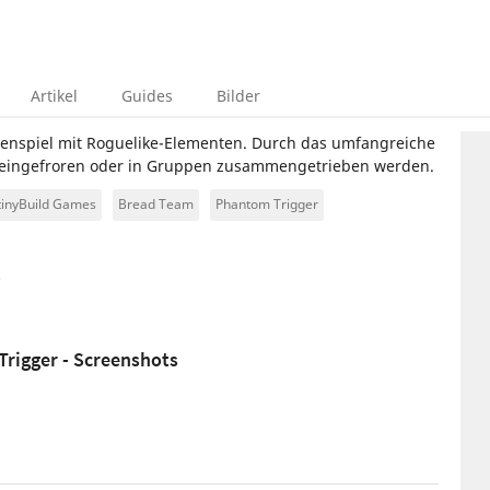
Artikel
Guides
Bilder
llenspiel mit Roguelike-Elementen. Durch das umfangreiche
, eingefroren oder in Gruppen zusammengetrieben werden.
tinyBuild Games
Bread Team
Phantom Trigger
rigger - Screenshots