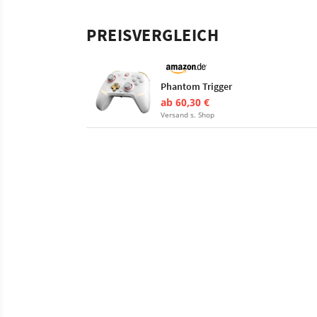
PREISVERGLEICH
Phantom Trigger
ab 60,30 €
Versand s. Shop