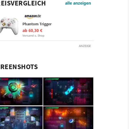
EISVERGLEICH
alle anzeigen
Phantom Trigger
ab 60,30 €
Versand s. Shop
ANZEIGE
CREENSHOTS