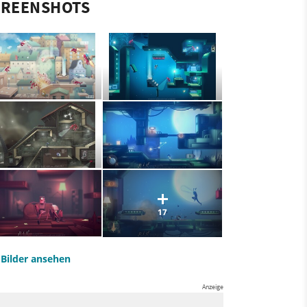
CREENSHOTS
17
e Bilder ansehen