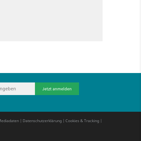
Jetzt anmelden
ediadaten
|
Datenschutzerklärung
|
Cookies & Tracking
|