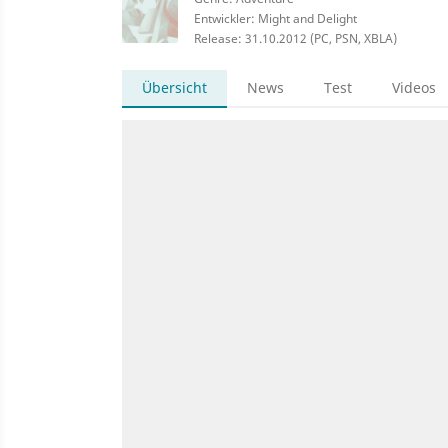
Entwickler: Might and Delight
Release: 31.10.2012 (PC, PSN, XBLA)
Übersicht
News
Test
Videos