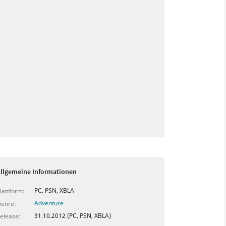
llgemeine Informationen
PC, PSN, XBLA
lattform:
Adventure
enre:
31.10.2012 (PC, PSN, XBLA)
elease: