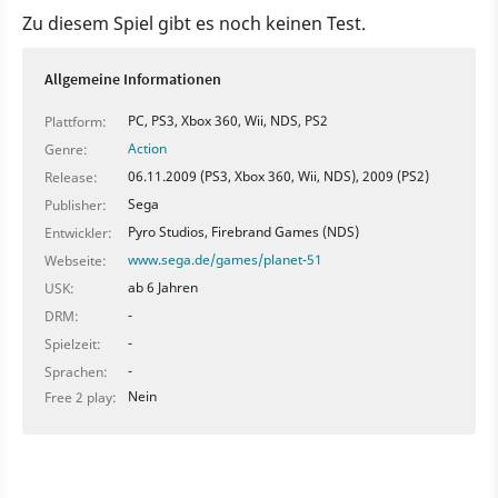
Zu diesem Spiel gibt es noch keinen Test.
Allgemeine Informationen
PC, PS3, Xbox 360, Wii, NDS, PS2
Plattform:
Action
Genre:
06.11.2009 (PS3, Xbox 360, Wii, NDS), 2009 (PS2)
Release:
Sega
Publisher:
Pyro Studios, Firebrand Games (NDS)
Entwickler:
www.sega.de/games/planet-51
Webseite:
ab 6 Jahren
USK:
-
DRM:
-
Spielzeit:
-
Sprachen:
Nein
Free 2 play: