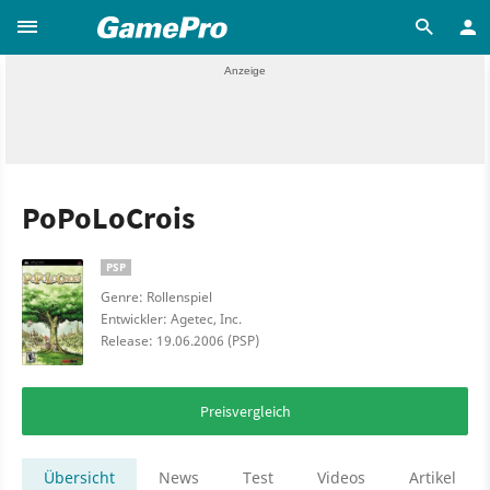
PoPoLoCrois
PSP
Genre: Rollenspiel
Entwickler: Agetec, Inc.
Release: 19.06.2006 (PSP)
Preisvergleich
Übersicht
News
Test
Videos
Artikel