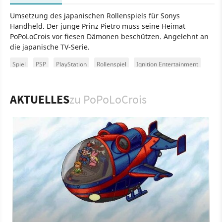
Umsetzung des japanischen Rollenspiels für Sonys
Handheld. Der junge Prinz Pietro muss seine Heimat
PoPoLoCrois vor fiesen Dämonen beschützen. Angelehnt an
die japanische TV-Serie.
Spiel
PSP
PlayStation
Rollenspiel
Ignition Entertainment
Agetec, Inc.
PoPoLoCrois
AKTUELLES
zu PoPoLoCrois