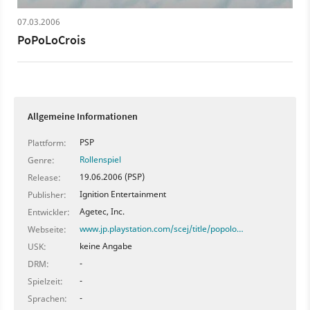
07.03.2006
PoPoLoCrois
Allgemeine Informationen
PSP
Plattform:
Rollenspiel
Genre:
19.06.2006 (PSP)
Release:
Ignition Entertainment
Publisher:
Agetec, Inc.
Entwickler:
www.jp.playstation.com/scej/title/popolo…
Webseite:
keine Angabe
USK:
-
DRM:
-
Spielzeit:
-
Sprachen: