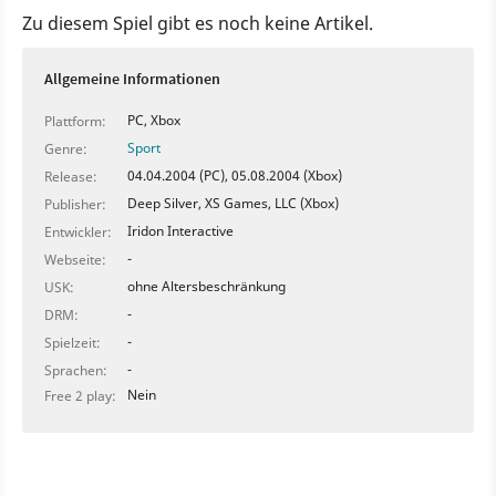
Zu diesem Spiel gibt es noch keine Artikel.
Allgemeine Informationen
PC, Xbox
Plattform:
Sport
Genre:
04.04.2004 (PC), 05.08.2004 (Xbox)
Release:
Deep Silver, XS Games, LLC (Xbox)
Publisher:
Iridon Interactive
Entwickler:
-
Webseite:
ohne Altersbeschränkung
USK:
-
DRM:
-
Spielzeit:
-
Sprachen:
Nein
Free 2 play: