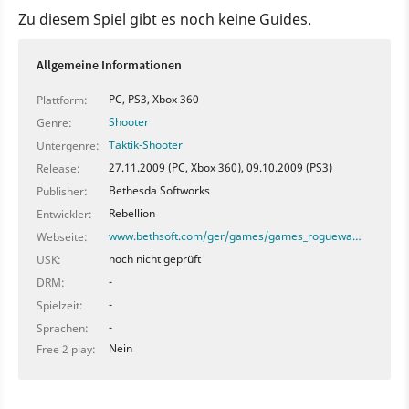
Zu diesem Spiel gibt es noch keine Guides.
Allgemeine Informationen
PC, PS3, Xbox 360
Plattform:
Shooter
Genre:
Taktik-Shooter
Untergenre:
27.11.2009 (PC, Xbox 360), 09.10.2009 (PS3)
Release:
Bethesda Softworks
Publisher:
Rebellion
Entwickler:
www.bethsoft.com/ger/games/games_roguewa…
Webseite:
noch nicht geprüft
USK:
-
DRM:
-
Spielzeit:
-
Sprachen:
Nein
Free 2 play: