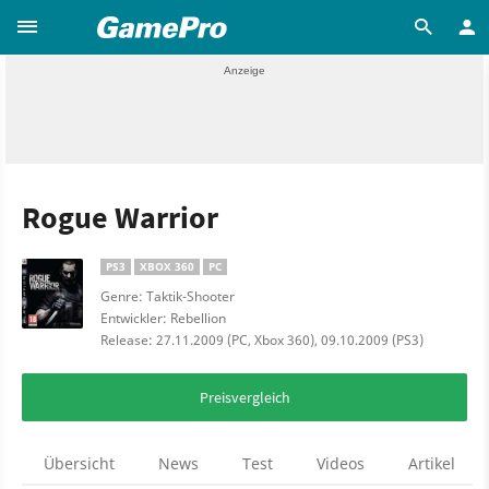
Rogue Warrior
PS3
XBOX 360
PC
Genre: Taktik-Shooter
Entwickler: Rebellion
Release: 27.11.2009 (PC, Xbox 360), 09.10.2009 (PS3)
Preisvergleich
Übersicht
News
Test
Videos
Artikel