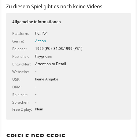
Zu diesem Spiel gibt es noch keine Videos.
Allgemeine Informationen
PC, PS1
Plattform:
Action
Genre:
1999 (PC), 31.03.1999 (PS1)
Release:
Psygnosis
Publisher:
Attention to Detail
Entwickler:
-
Webseite:
keine Angabe
USK:
-
DRM:
-
Spielzeit:
-
Sprachen:
Nein
Free 2 play:
SPIELE DER SERIE