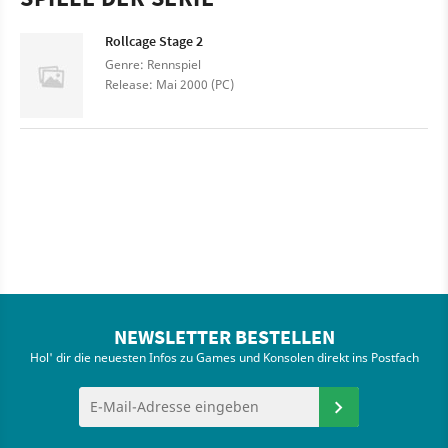
Rollcage Stage 2
Genre: Rennspiel
Release: Mai 2000 (PC)
NEWSLETTER BESTELLEN
Hol' dir die neuesten Infos zu Games und Konsolen direkt ins Postfach