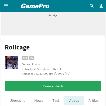
Rollcage
PS1
PC
Genre: Action
Entwickler: Attention to Detail
Release: 31.03.1999 (PS1), 1999 (PC)
Preisvergleich
Übersicht
News
Test
Videos
Artikel