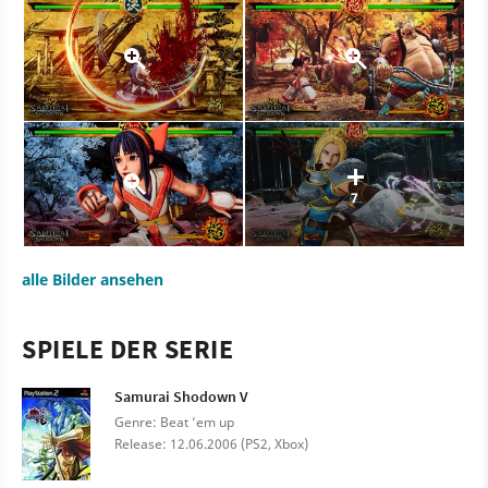
7
alle Bilder ansehen
SPIELE DER SERIE
Samurai Shodown V
Genre: Beat ’em up
Release: 12.06.2006 (PS2, Xbox)