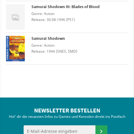
Samurai Shodown III: Blades of Blood
Genre: Action
Release: 30.08.1996 (PS1)
Samurai Shodown
Genre: Action
Release: 1994 (SNES, SMD)
NEWSLETTER BESTELLEN
Hol' dir die neuesten Infos zu Games und Konsolen direkt ins Postfach