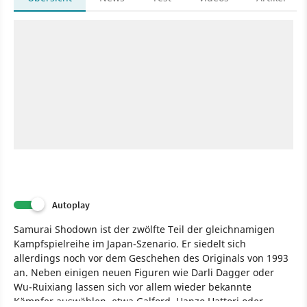
Autoplay
Samurai Shodown ist der zwölfte Teil der gleichnamigen
Kampfspielreihe im Japan-Szenario. Er siedelt sich
allerdings noch vor dem Geschehen des Originals von 1993
an. Neben einigen neuen Figuren wie Darli Dagger oder
Wu-Ruixiang lassen sich vor allem wieder bekannte
Kämpfer auswählen, etwa Galford, Hanzo Hattori oder