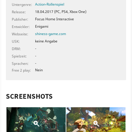
Action-Rollenspiel
Untergenre:
18.04.2017 (PC, PS4, Xbox One)
Release:
Focus Home Interactive
Publisher:
Enigami
Entwickler:
shiness-game.com
Webseite:
keine Angabe
USK:
-
DRM:
-
Spielzeit:
-
Sprachen:
Nein
Free 2 play:
SCREENSHOTS