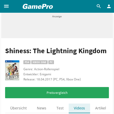
Shiness: The Lightning Kingdom
PS4
XBOX ONE
PC
Genre: Action-Rollenspiel
Entwickler: Enigami
Release: 18.04.2017 (PC, PS4, Xbox One)
Preisvergleich
Übersicht
News
Test
Videos
Artikel