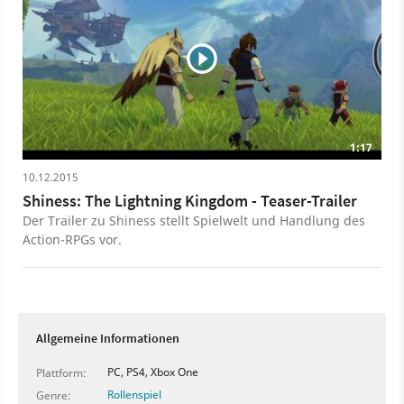
1:17
10.12.2015
Shiness: The Lightning Kingdom - Teaser-Trailer
Der Trailer zu Shiness stellt Spielwelt und Handlung des
Action-RPGs vor.
Allgemeine Informationen
PC, PS4, Xbox One
Plattform:
Rollenspiel
Genre: