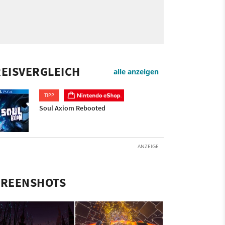
EISVERGLEICH
alle anzeigen
TIPP
Soul Axiom Rebooted
ANZEIGE
CREENSHOTS