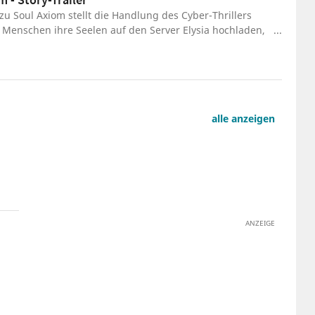
 zu Soul Axiom stellt die Handlung des Cyber-Thrillers
 Menschen ihre Seelen auf den Server Elysia hochladen,
 virtuell zu überleben.
alle anzeigen
ANZEIGE