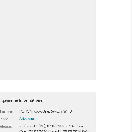
llgemeine Informationen
PC, PS4, Xbox One, Switch, Wii U
lattform:
Adventure
enre:
29.02.2016 (PC), 07.06.2016 (PS4, Xbox
elease:
One), 27.02.2020 (Switch), 29.09.2016 (Wii