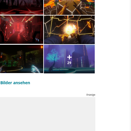
29
e Bilder ansehen