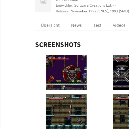
Entwickler: Software Creations Ltd. - r
Release: November 1992 (SNES), 1993 (SMD)
Übersicht
News
Test
Videos
SCREENSHOTS