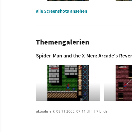
alle Screenshots ansehen
Themengalerien
Spider-Man and the X-Men: Arcade's Reve
aktualisiert: 08.11.2005, 07:11 Uhr | 7 Bilder