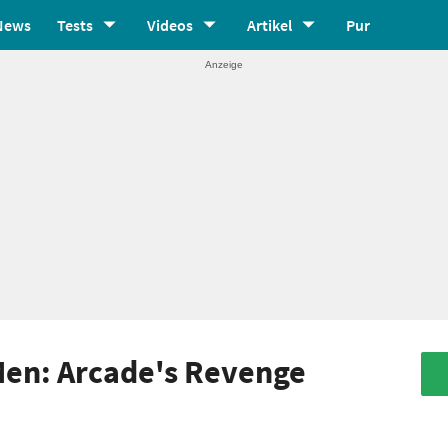
News
Tests
Videos
Artikel
Pur
Men: Arcade's Revenge