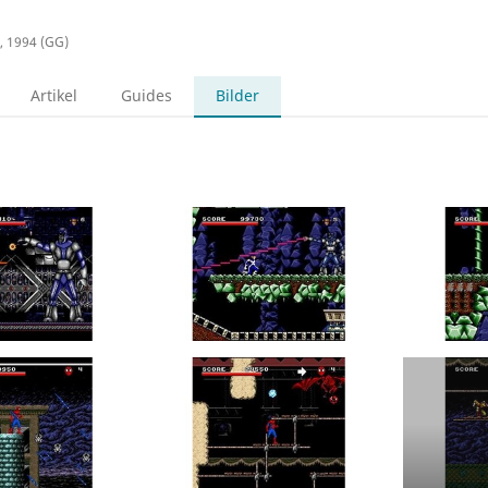
, 1994 (GG)
Artikel
Guides
Bilder