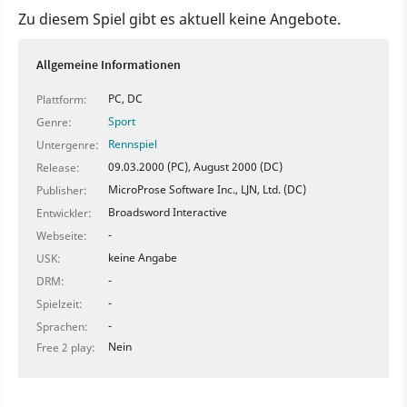
Zu diesem Spiel gibt es aktuell keine Angebote.
Allgemeine Informationen
PC, DC
Plattform:
Sport
Genre:
Rennspiel
Untergenre:
09.03.2000 (PC), August 2000 (DC)
Release:
MicroProse Software Inc., LJN, Ltd. (DC)
Publisher:
Broadsword Interactive
Entwickler:
-
Webseite:
keine Angabe
USK:
-
DRM:
-
Spielzeit:
-
Sprachen:
Nein
Free 2 play: