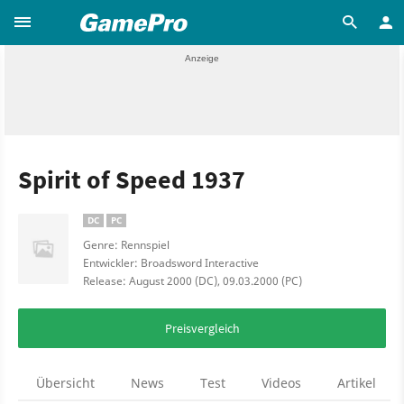
Spirit of Speed 1937
DC
PC
Genre: Rennspiel
Entwickler: Broadsword Interactive
Release: August 2000 (DC), 09.03.2000 (PC)
Preisvergleich
Übersicht
News
Test
Videos
Artikel