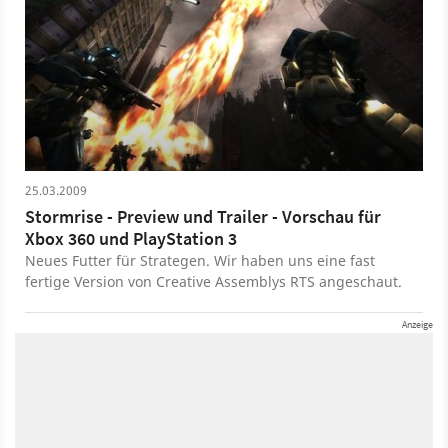
25.03.2009
Stormrise - Preview und Trailer - Vorschau für
Xbox 360 und PlayStation 3
Neues Futter für Strategen. Wir haben uns eine fast
fertige Version von Creative Assemblys RTS angeschaut.