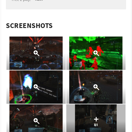
SCREENSHOTS
81