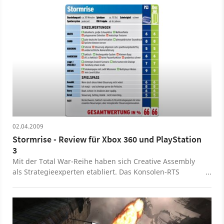
02.04.2009
Stormrise - Review für Xbox 360 und PlayStation
3
Mit der Total War-Reihe haben sich Creative Assembly
als Strategieexperten etabliert. Das Konsolen-RTS
Stormrise ging jedoch nach hinten los.