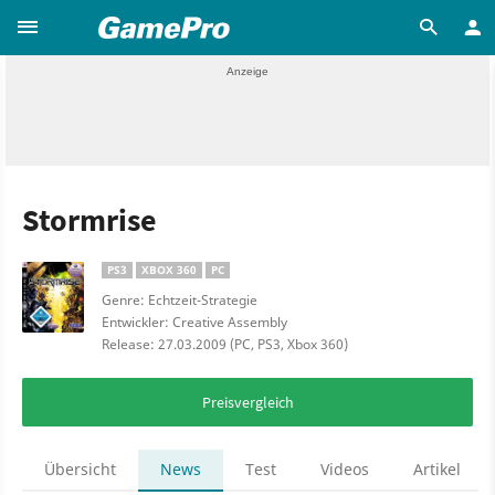
Stormrise
PS3
XBOX 360
PC
Genre: Echtzeit-Strategie
Entwickler: Creative Assembly
Release: 27.03.2009 (PC, PS3, Xbox 360)
Preisvergleich
Übersicht
News
Test
Videos
Artikel