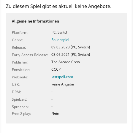
Zu diesem Spiel gibt es aktuell keine Angebote.
Allgemeine Informationen
PC, Switch
Plattform:
Rollenspiel
Genre:
09.03.2023 (PC, Switch)
Release:
03.06.2021 (PC, Switch)
Early-Access-Release:
The Arcade Crew
Publisher:
CCCP
Entwickler:
lastspell.com
Webseite:
keine Angabe
USK:
-
DRM:
-
Spielzeit:
-
Sprachen:
Nein
Free 2 play: