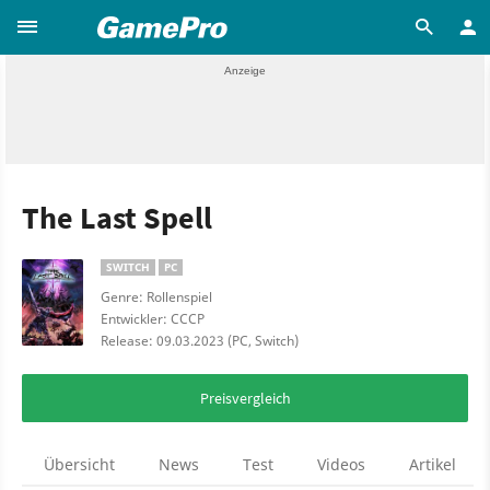
The Last Spell
SWITCH
PC
Genre: Rollenspiel
Entwickler: CCCP
Release: 09.03.2023 (PC, Switch)
Preisvergleich
Übersicht
News
Test
Videos
Artikel