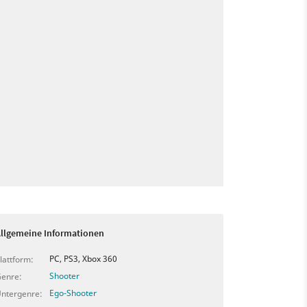
llgemeine Informationen
PC, PS3, Xbox 360
lattform:
Shooter
enre:
Ego-Shooter
ntergenre: