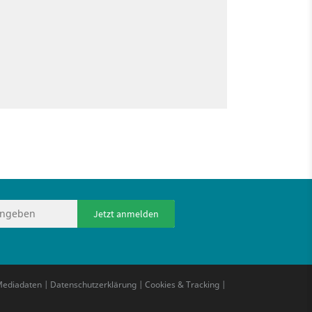
Jetzt anmelden
ediadaten
|
Datenschutzerklärung
|
Cookies & Tracking
|