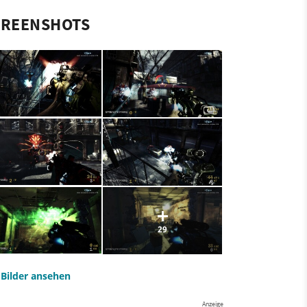
CREENSHOTS
29
e Bilder ansehen