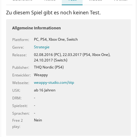
Zu diesem Spiel gibt es noch keinen Test.
Allgemeine Informationen
PC, PS4, Xbox One, Switch
Plattform:
Strategie
Genre:
02.08.2016 (PC), 22.03.2017 (PS4, Xbox One),
Release:
24.10.2017 (Switch)
THQ Nordic (PS4)
Publisher:
Weappy
Entwickler:
weappy-studio.com/titp
Webseite:
ab 16 Jahren
USK:
-
DRM:
-
Spielzeit:
-
Sprachen:
Nein
Free 2
play: