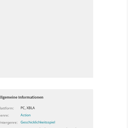
llgemeine Informationen
PC, XBLA
lattform:
Action
enre:
Geschicklichkeitsspiel
ntergenre: