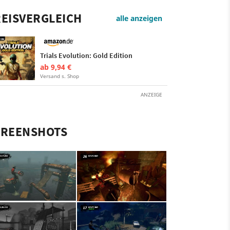
EISVERGLEICH
alle anzeigen
Trials Evolution: Gold Edition
ab 9,94 €
Versand s. Shop
ANZEIGE
CREENSHOTS