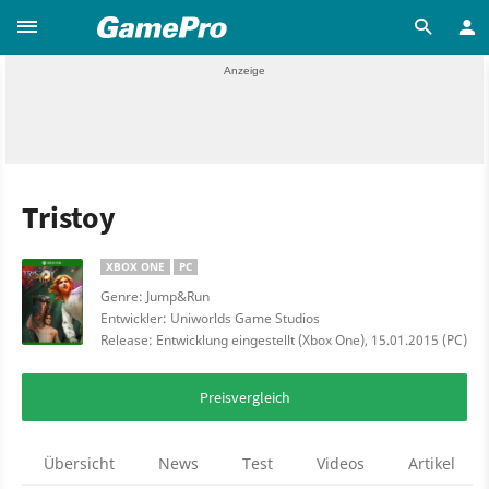
Tristoy
XBOX ONE
PC
Genre: Jump&Run
Entwickler: Uniworlds Game Studios
Release: Entwicklung eingestellt (Xbox One), 15.01.2015 (PC)
Preisvergleich
Übersicht
News
Test
Videos
Artikel