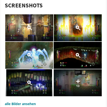
SCREENSHOTS
13
alle Bilder ansehen