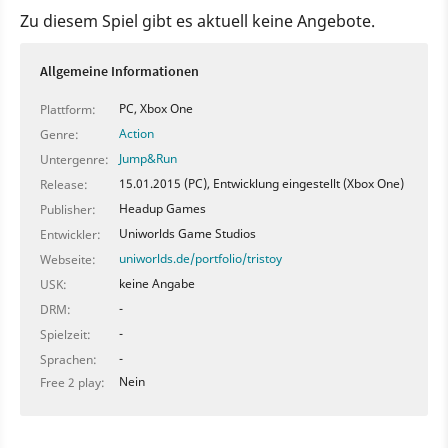
Zu diesem Spiel gibt es aktuell keine Angebote.
Allgemeine Informationen
PC, Xbox One
Plattform:
Action
Genre:
Jump&Run
Untergenre:
15.01.2015 (PC), Entwicklung eingestellt (Xbox One)
Release:
Headup Games
Publisher:
Uniworlds Game Studios
Entwickler:
uniworlds.de/portfolio/tristoy
Webseite:
keine Angabe
USK:
-
DRM:
-
Spielzeit:
-
Sprachen:
Nein
Free 2 play: