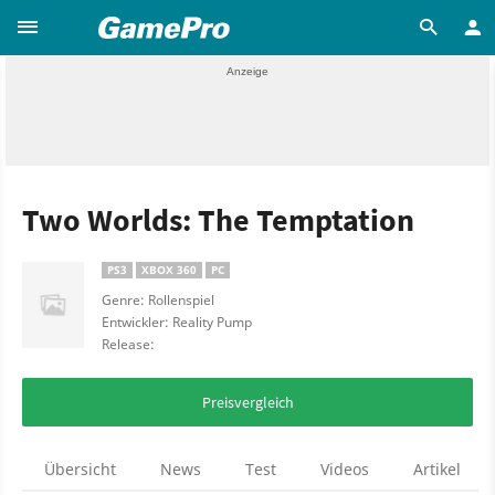
Two Worlds: The Temptation
PS3
XBOX 360
PC
Genre: Rollenspiel
Entwickler: Reality Pump
Release:
Preisvergleich
Übersicht
News
Test
Videos
Artikel