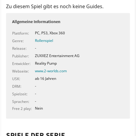
Zu diesem Spiel gibt es noch keine Guides.
Allgemeine Informationen
PC, PS3, Xbox 360
Plattform:
Rollenspiel
Genre:
-
Release:
ZUXXEZ Entertainment AG
Publisher:
Reality Pump
Entwickler:
www.2-worlds.com
Webseite:
ab 16 Jahren
USK:
-
DRM:
-
Spielzeit:
-
Sprachen:
Nein
Free 2 play:
SPIELE DER SERIE