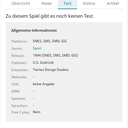
Übersicht
News
Test
Videos
Artikel
Zu diesem Spiel gibt es noch keinen Test.
Allgemeine Informationen
SNES, SMS, SMD, GG
Plattform:
Sport
Genre:
1994 (SNES, SMS, SMD, GG)
Release:
U.S. Gold Ltd.
Publisher:
Tiertex Design Studios
Entwickler:
-
Webseite:
keine Angabe
USK:
-
DRM:
-
Spielzeit:
-
Sprachen:
Nein
Free 2 play: