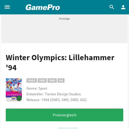
Winter Olympics: Lillehammer
'94
SNES
SMS
SMD
GG
Genre: Sport
Entwickler: Tiertex Design Studios
Release: 1994 (SNES, SMS, SMD, GG)
Preisvergleich