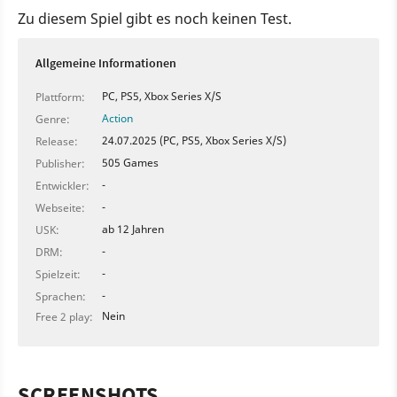
Zu diesem Spiel gibt es noch keinen Test.
Allgemeine Informationen
PC, PS5, Xbox Series X/S
Plattform:
Action
Genre:
24.07.2025 (PC, PS5, Xbox Series X/S)
Release:
505 Games
Publisher:
-
Entwickler:
-
Webseite:
ab 12 Jahren
USK:
-
DRM:
-
Spielzeit:
-
Sprachen:
Nein
Free 2 play:
SCREENSHOTS