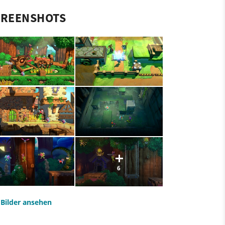
CREENSHOTS
6
e Bilder ansehen