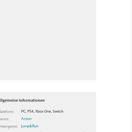
llgemeine Informationen
PC, PS4, Xbox One, Switch
lattform:
Action
enre:
Jump&Run
ntergenre: