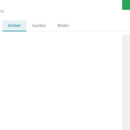
ch)
Artikel
Guides
Bilder