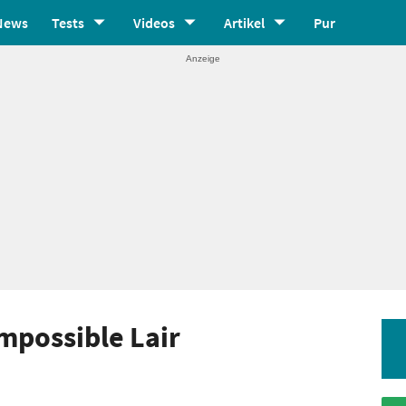
News
Tests
Videos
Artikel
Pur
mpossible Lair