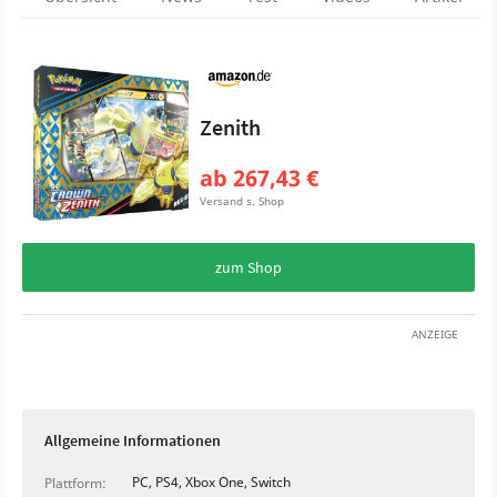
Zenith
ab 267,43 €
Versand s. Shop
zum Shop
ANZEIGE
Allgemeine Informationen
PC, PS4, Xbox One, Switch
Plattform: