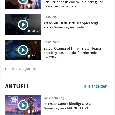
Schülerinnen in einem Spiel fertig und
1:40
hassen es, zu verlieren
03.07.2026
Attack on Titan 3: Neues Spiel zeigt
erstes Gameplay im Trailer
3:19
09.06.2026
Zelda: Ocarina of Time - Erster Teaser
bestätigt das Remake für Nintendo
1:38
Switch 2
mehr anzeigen
AKTUELL
alle anzeigen
vor einem Tag
Rockstar Games kündigt GTA 6-
Gameplay an - AUF NETFLIX!
0:25