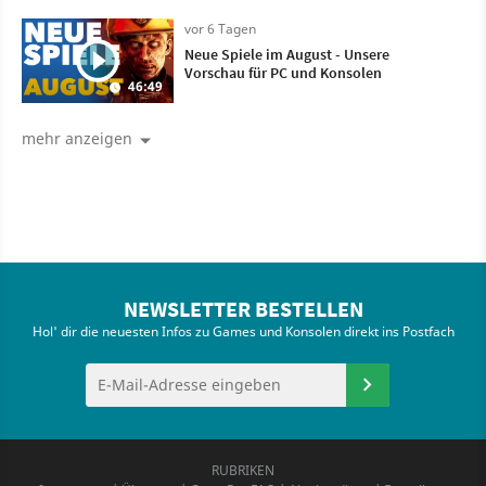
vor 6 Tagen
Neue Spiele im August - Unsere
Vorschau für PC und Konsolen
46:49
mehr anzeigen
NEWSLETTER BESTELLEN
Hol' dir die neuesten Infos zu Games und Konsolen direkt ins Postfach
RUBRIKEN