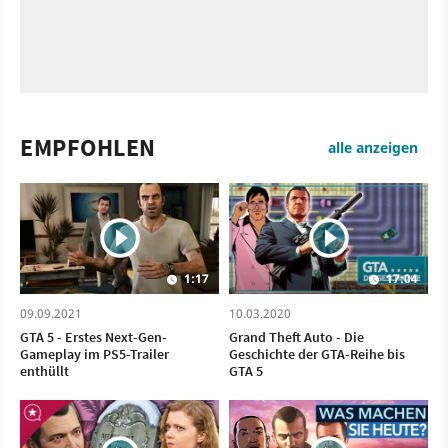
EMPFOHLEN
alle anzeigen
1:17
17:04
09.09.2021
10.03.2020
GTA 5 - Erstes Next-Gen-
Grand Theft Auto - Die
Gameplay im PS5-Trailer
Geschichte der GTA-Reihe bis
enthüllt
GTA 5