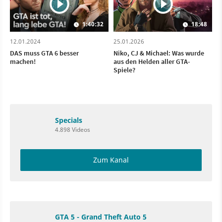
1:40:32
18:48
12.01.2024
25.01.2026
DAS muss GTA 6 besser
Niko, CJ & Michael: Was wurde
machen!
aus den Helden aller GTA-
Spiele?
Specials
4.898 Videos
Zum Kanal
GTA 5 - Grand Theft Auto 5