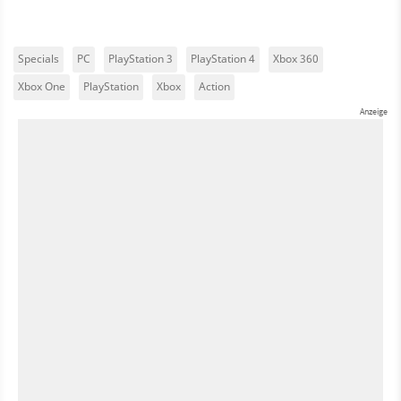
Specials
PC
PlayStation 3
PlayStation 4
Xbox 360
Xbox One
PlayStation
Xbox
Action