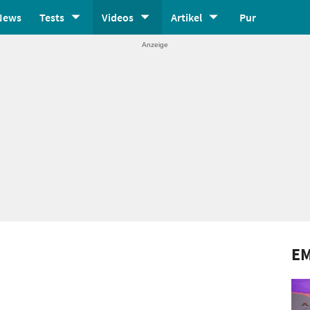
News
Tests
Videos
Artikel
Pur
E