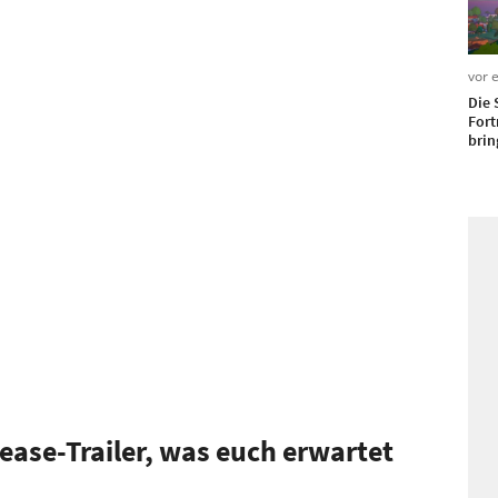
vor 
Die 
Fort
brin
elease-Trailer, was euch erwartet