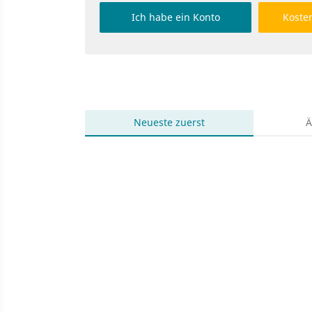
Ich habe ein Konto
Kosten
Neueste
zuerst
Ä