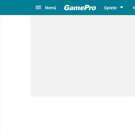
Menü
Spiele