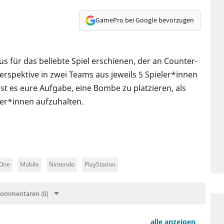
GamePro bei Google bevorzugen
odus für das beliebte Spiel erschienen, der an Counter-
-Perspektive in zwei Teams aus jeweils 5 Spieler*innen
t es eure Aufgabe, eine Bombe zu platzieren, als
fer*innen aufzuhalten.
 One
Mobile
Nintendo
PlayStation
Kommentaren (0)
alle anzeigen