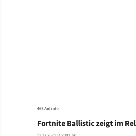
468 Aufrufe
Fortnite Ballistic zeigt im R
11.12.2024 | 15:30 Uhr