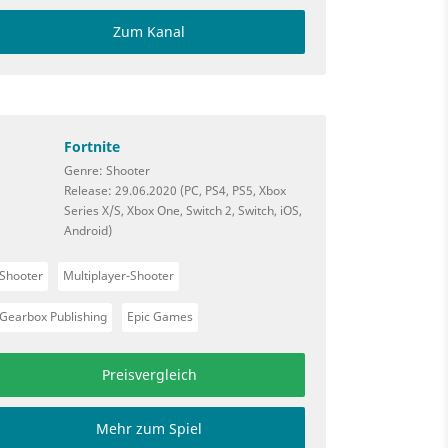
Zum Kanal
Fortnite
Genre: Shooter
Release: 29.06.2020 (PC, PS4, PS5, Xbox
Series X/S, Xbox One, Switch 2, Switch, iOS,
Android)
Shooter
Multiplayer-Shooter
Gearbox Publishing
Epic Games
Preisvergleich
Mehr zum Spiel