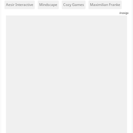
Aesir Interactive
Mindscape
Cozy Games
Maximilian Franke