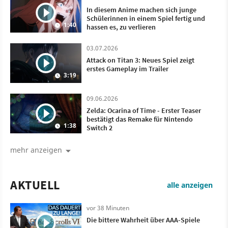
In diesem Anime machen sich junge
Schülerinnen in einem Spiel fertig und
1:40
hassen es, zu verlieren
03.07.2026
Attack on Titan 3: Neues Spiel zeigt
erstes Gameplay im Trailer
3:19
09.06.2026
Zelda: Ocarina of Time - Erster Teaser
bestätigt das Remake für Nintendo
1:38
Switch 2
mehr anzeigen
AKTUELL
alle anzeigen
vor 38 Minuten
Die bittere Wahrheit über AAA-Spiele