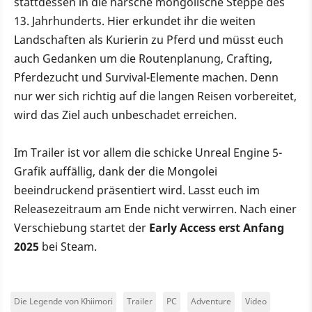
stattdessen in die harsche mongolische Steppe des
13. Jahrhunderts. Hier erkundet ihr die weiten
Landschaften als Kurierin zu Pferd und müsst euch
auch Gedanken um die Routenplanung, Crafting,
Pferdezucht und Survival-Elemente machen. Denn
nur wer sich richtig auf die langen Reisen vorbereitet,
wird das Ziel auch unbeschadet erreichen.
Im Trailer ist vor allem die schicke Unreal Engine 5-
Grafik auffällig, dank der die Mongolei
beeindruckend präsentiert wird. Lasst euch im
Releasezeitraum am Ende nicht verwirren. Nach einer
Verschiebung startet der
Early Access erst Anfang
2025
bei Steam.
Die Legende von Khiimori
Trailer
PC
Adventure
Video