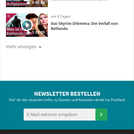
1:01:24
vor 6 Tagen
Das Skyrim-Dilemma: Der Verfall von
Bethesda
1:20:05
mehr anzeigen
NEWSLETTER BESTELLEN
Hol' dir die neuesten Infos zu Games und Konsolen direkt ins Postfach