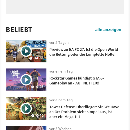
BELIEBT
alle anzeigen
vor 2 Tagen
Preview zu EA FC 27: Ist die Open World
die Rettung oder die komplette Hölle!
14:38
vor einem Tag
Rockstar Games kündigt GTA 6-
Gameplay an - AUF NETFLIX!
0:25
vor einem Tag
Tower Defense-Überflieger: Sir, We Have
an Orc Problem sieht simpel aus, ist
0:40
aber ein Mega-Hit
vor 3 Wochen