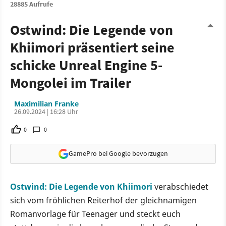
28885 Aufrufe
Ostwind: Die Legende von
Khiimori präsentiert seine
schicke Unreal Engine 5-
Mongolei im Trailer
Maximilian Franke
26.09.2024 | 16:28 Uhr
0
0
GamePro bei Google bevorzugen
Ostwind: Die Legende von Khiimori
verabschiedet
sich vom fröhlichen Reiterhof der gleichnamigen
Romanvorlage für Teenager und steckt euch