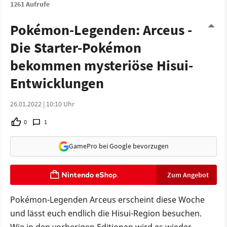
1261 Aufrufe
Pokémon-Legenden: Arceus -
Die Starter-Pokémon
bekommen mysteriöse Hisui-
Entwicklungen
26.01.2022 | 10:10 Uhr
0
1
GamePro bei Google bevorzugen
Zum Angebot
Pokémon-Legenden Arceus erscheint diese Woche
und lässt euch endlich die Hisui-Region besuchen.
Wie in den vorherigen Editionen wird es wieder