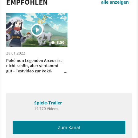
EMPFOHLEN
alle anzeigen
8:50
28.01.2022
Pokémon Legenden Arceus ist
nicht schön, aber verdammt
gut - Testvideo zur Poké-
Revolution
Spiele-Trailer
19.770 Videos
Zum Kanal