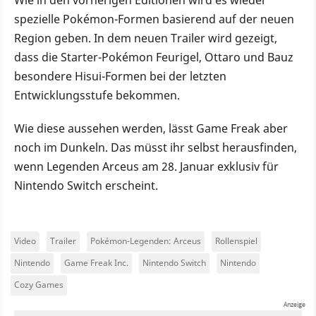
spezielle Pokémon-Formen basierend auf der neuen
Region geben. In dem neuen Trailer wird gezeigt,
dass die Starter-Pokémon Feurigel, Ottaro und Bauz
besondere Hisui-Formen bei der letzten
Entwicklungsstufe bekommen.
Wie diese aussehen werden, lässt Game Freak aber
noch im Dunkeln. Das müsst ihr selbst herausfinden,
wenn Legenden Arceus am 28. Januar exklusiv für
Nintendo Switch erscheint.
Video
Trailer
Pokémon-Legenden: Arceus
Rollenspiel
Nintendo
Game Freak Inc.
Nintendo Switch
Nintendo
Cozy Games