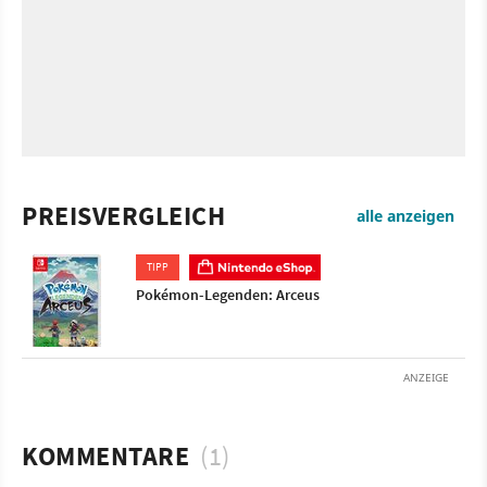
PREISVERGLEICH
alle anzeigen
TIPP
Pokémon-Legenden: Arceus
ANZEIGE
KOMMENTARE
(1)