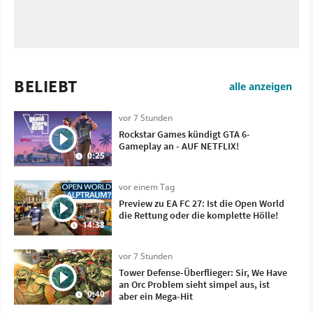
BELIEBT
alle anzeigen
vor 7 Stunden
Rockstar Games kündigt GTA 6-
Gameplay an - AUF NETFLIX!
0:25
vor einem Tag
Preview zu EA FC 27: Ist die Open World
die Rettung oder die komplette Hölle!
14:38
vor 7 Stunden
Tower Defense-Überflieger: Sir, We Have
an Orc Problem sieht simpel aus, ist
0:40
aber ein Mega-Hit