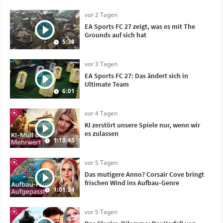
vor 2 Tagen
EA Sports FC 27 zeigt, was es mit The
Grounds auf sich hat
5:38
vor 3 Tagen
EA Sports FC 27: Das ändert sich in
Ultimate Team
6:01
vor 4 Tagen
KI zerstört unsere Spiele nur, wenn wir
es zulassen
1:10:45
vor 5 Tagen
Das mutigere Anno? Corsair Cove bringt
frischen Wind ins Aufbau-Genre
1:01:24
vor 5 Tagen