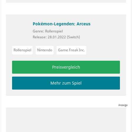
Pokémon-Legenden: Arceus
Genre: Rollenspiel
Release: 28.01.2022 (Switch)
Rollenspiel
Nintendo
Game Freak Inc.
Preisvergleich
Mehr zum Spiel