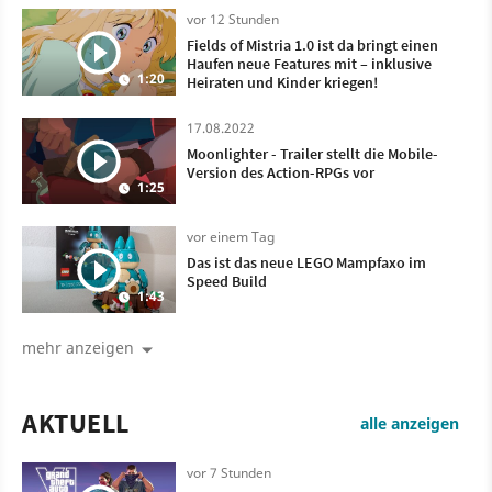
vor 12 Stunden
Fields of Mistria 1.0 ist da bringt einen
Haufen neue Features mit – inklusive
1:20
Heiraten und Kinder kriegen!
17.08.2022
Moonlighter - Trailer stellt die Mobile-
Version des Action-RPGs vor
1:25
vor einem Tag
Das ist das neue LEGO Mampfaxo im
Speed Build
1:43
mehr anzeigen
AKTUELL
alle anzeigen
vor 7 Stunden