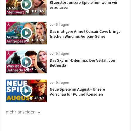
KI zerstört unsere Spiele nur, wenn wir
es zulassen
1:10:45
vor 5 Tagen
Das mutigere Anno? Corsair Cove bringt
frischen Wind ins Aufbau-Genre
1:01:24
vor 6 Tagen
Das Skyrim-Dilemma: Der Verfall von
Bethesda
1:20:05
vor 6 Tagen
Neue Spiele im August - Unsere
Vorschau für PC und Konsolen
46:49
mehr anzeigen