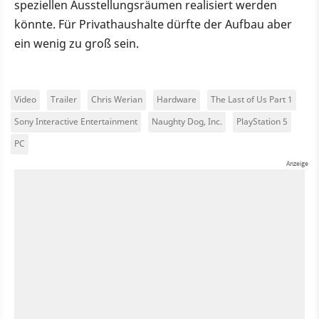
speziellen Ausstellungsräumen realisiert werden
könnte. Für Privathaushalte dürfte der Aufbau aber
ein wenig zu groß sein.
Video
Trailer
Chris Werian
Hardware
The Last of Us Part 1
Sony Interactive Entertainment
Naughty Dog, Inc.
PlayStation 5
PC