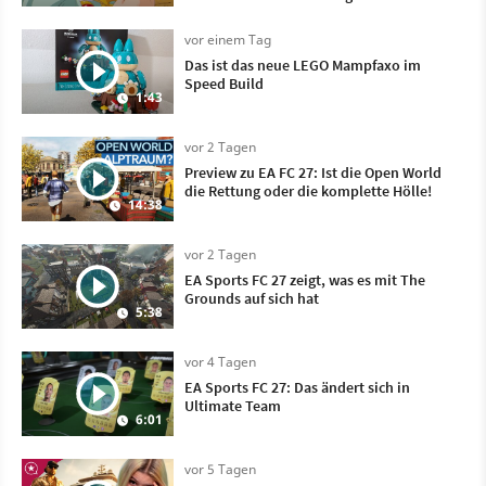
vor einem Tag
Das ist das neue LEGO Mampfaxo im
Speed Build
1:43
vor 2 Tagen
Preview zu EA FC 27: Ist die Open World
die Rettung oder die komplette Hölle!
14:38
vor 2 Tagen
EA Sports FC 27 zeigt, was es mit The
Grounds auf sich hat
5:38
vor 4 Tagen
EA Sports FC 27: Das ändert sich in
Ultimate Team
6:01
vor 5 Tagen