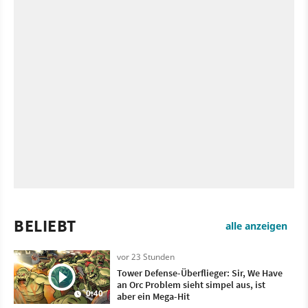
BELIEBT
alle anzeigen
vor 23 Stunden
Tower Defense-Überflieger: Sir, We Have
an Orc Problem sieht simpel aus, ist
0:40
aber ein Mega-Hit