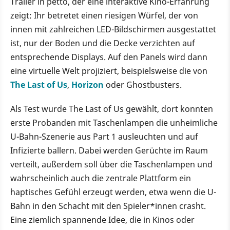
Trailer in petto, der eine interaktive Kino-Erfahrung
zeigt: Ihr betretet einen riesigen Würfel, der von
innen mit zahlreichen LED-Bildschirmen ausgestattet
ist, nur der Boden und die Decke verzichten auf
entsprechende Displays. Auf den Panels wird dann
eine virtuelle Welt projiziert, beispielsweise die von
The Last of Us
,
Horizon
oder Ghostbusters.
Als Test wurde The Last of Us gewählt, dort konnten
erste Probanden mit Taschenlampen die unheimliche
U-Bahn-Szenerie aus Part 1 ausleuchten und auf
Infizierte ballern. Dabei werden Gerüchte im Raum
verteilt, außerdem soll über die Taschenlampen und
wahrscheinlich auch die zentrale Plattform ein
haptisches Gefühl erzeugt werden, etwa wenn die U-
Bahn in den Schacht mit den Spieler*innen crasht.
Eine ziemlich spannende Idee, die in Kinos oder