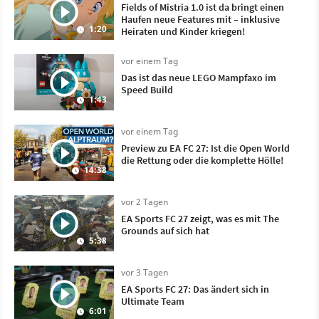
Fields of Mistria 1.0 ist da bringt einen
Haufen neue Features mit – inklusive
1:20
Heiraten und Kinder kriegen!
vor einem Tag
Das ist das neue LEGO Mampfaxo im
Speed Build
1:43
vor einem Tag
Preview zu EA FC 27: Ist die Open World
die Rettung oder die komplette Hölle!
14:38
vor 2 Tagen
EA Sports FC 27 zeigt, was es mit The
Grounds auf sich hat
5:38
vor 3 Tagen
EA Sports FC 27: Das ändert sich in
Ultimate Team
6:01