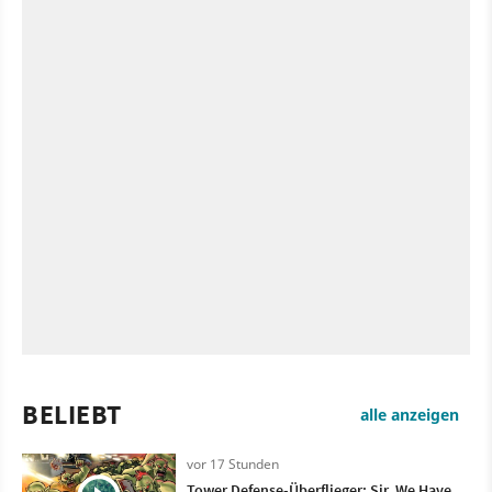
BELIEBT
alle anzeigen
vor 17 Stunden
Tower Defense-Überflieger: Sir, We Have