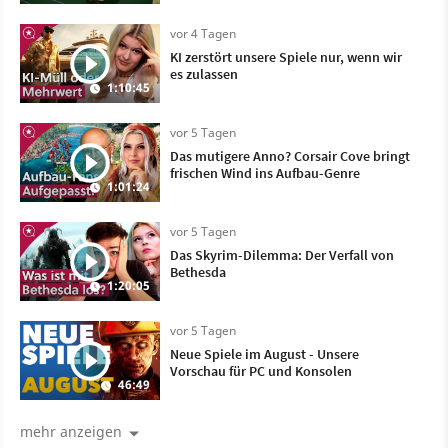
vor 4 Tagen
KI zerstört unsere Spiele nur, wenn wir
es zulassen
1:10:45
vor 5 Tagen
Das mutigere Anno? Corsair Cove bringt
frischen Wind ins Aufbau-Genre
1:01:24
vor 5 Tagen
Das Skyrim-Dilemma: Der Verfall von
Bethesda
1:20:05
vor 5 Tagen
Neue Spiele im August - Unsere
Vorschau für PC und Konsolen
46:49
mehr anzeigen