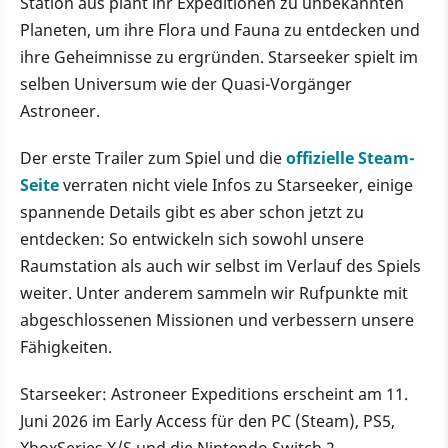
Station aus plant ihr Expeditionen zu unbekannten
Planeten, um ihre Flora und Fauna zu entdecken und
ihre Geheimnisse zu ergründen. Starseeker spielt im
selben Universum wie der Quasi-Vorgänger
Astroneer.
Der erste Trailer zum Spiel und die
offizielle Steam-
Seite
verraten nicht viele Infos zu Starseeker, einige
spannende Details gibt es aber schon jetzt zu
entdecken: So entwickeln sich sowohl unsere
Raumstation als auch wir selbst im Verlauf des Spiels
weiter. Unter anderem sammeln wir Rufpunkte mit
abgeschlossenen Missionen und verbessern unsere
Fähigkeiten.
Starseeker: Astroneer Expeditions erscheint am 11.
Juni 2026 im Early Access für den PC (Steam), PS5,
XboxSeries X/S und die Nintendo Switch 2.