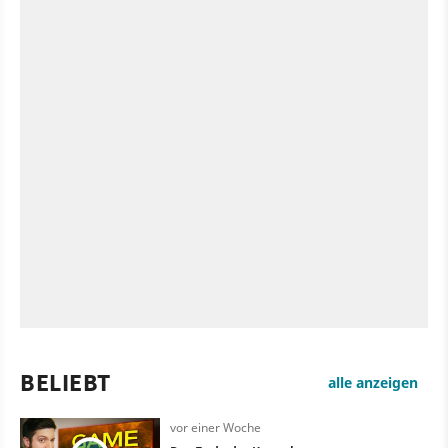
BELIEBT
alle anzeigen
vor einer Woche