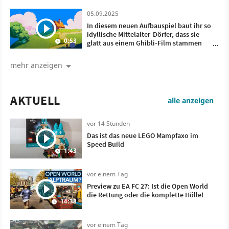
05.09.2025
In diesem neuen Aufbauspiel baut ihr so
idyllische Mittelalter-Dörfer, dass sie
0:53
glatt aus einem Ghibli-Film stammen
könnten
mehr anzeigen
AKTUELL
alle anzeigen
vor 14 Stunden
Das ist das neue LEGO Mampfaxo im
Speed Build
1:43
vor einem Tag
Preview zu EA FC 27: Ist die Open World
die Rettung oder die komplette Hölle!
14:38
vor einem Tag