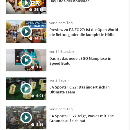
Das Ende der Konsolen
24:18
vor einem Tag
Preview zu EA FC 27: Ist die Open World
die Rettung oder die komplette Hölle!
14:38
vor 14 Stunden
Das ist das neue LEGO Mampfaxo im
Speed Build
1:43
vor 2 Tagen
EA Sports FC 27: Das ändert sich in
Ultimate Team
6:01
vor einem Tag
EA Sports FC 27 zeigt, was es mit The
Grounds auf sich hat
5:38