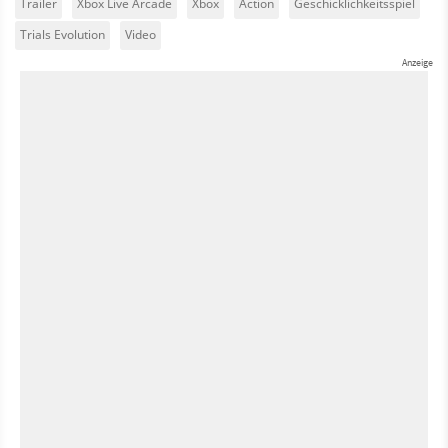
Trailer
Xbox Live Arcade
Xbox
Action
Geschicklichkeitsspiel
Trials Evolution
Video