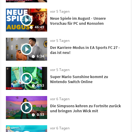
vor 5 Tagen
Neue Spiele im August - Unsere
Vorschau für PC und Konsolen
46:49
vor 5 Tagen
Der Karriere-Modus in EA Sports FC 27 -
das ist neu!
6:34
vor 5 Tagen
Super Mario Sunshine kommt zu
Nintendo Switch Online
0:53
vor 6 Tagen
Die Simpsons kehren zu Fortnite zurück
und bringen John Wick mit
0:53
vor 6 Tagen