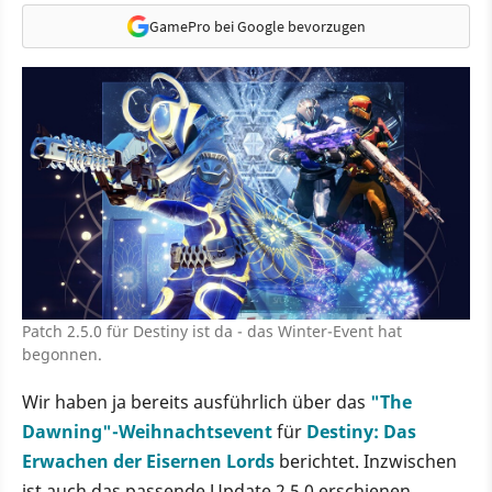
GamePro bei Google bevorzugen
Patch 2.5.0 für Destiny ist da - das Winter-Event hat
begonnen.
Wir haben ja bereits ausführlich über das
"The
Dawning"-Weihnachtsevent
für
Destiny: Das
Erwachen der Eisernen Lords
berichtet. Inzwischen
ist auch das passende Update 2.5.0 erschienen.