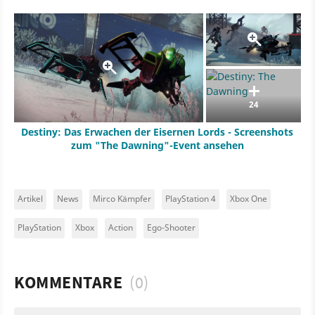
24
Destiny: Das Erwachen der Eisernen Lords - Screenshots
zum "The Dawning"-Event ansehen
Artikel
News
Mirco Kämpfer
PlayStation 4
Xbox One
PlayStation
Xbox
Action
Ego-Shooter
KOMMENTARE
(0)