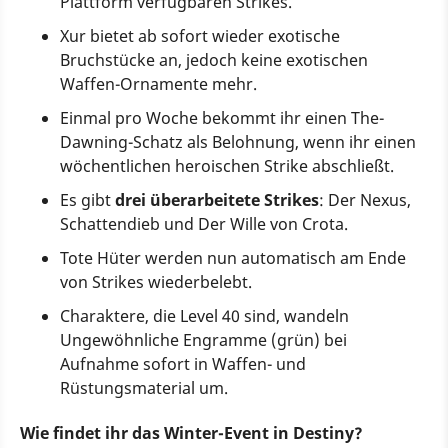
Plattform verfügbaren Strikes.
Xur bietet ab sofort wieder exotische
Bruchstücke an, jedoch keine exotischen
Waffen-Ornamente mehr.
Einmal pro Woche bekommt ihr einen The-
Dawning-Schatz als Belohnung, wenn ihr einen
wöchentlichen heroischen Strike abschließt.
Es gibt
drei überarbeitete Strikes
: Der Nexus,
Schattendieb und Der Wille von Crota.
Tote Hüter werden nun automatisch am Ende
von Strikes wiederbelebt.
Charaktere, die Level 40 sind, wandeln
Ungewöhnliche Engramme (grün) bei
Aufnahme sofort in Waffen- und
Rüstungsmaterial um.
Wie findet ihr das Winter-Event in Destiny?