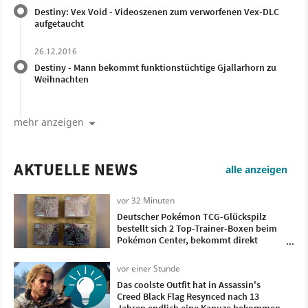
Destiny: Vex Void - Videoszenen zum verworfenen Vex-DLC
aufgetaucht
26.12.2016
Destiny - Mann bekommt funktionstüchtige Gjallarhorn zu
Weihnachten
mehr anzeigen
AKTUELLE NEWS
alle anzeigen
vor 32 Minuten
Deutscher Pokémon TCG-Glückspilz
bestellt sich 2 Top-Trainer-Boxen beim
Pokémon Center, bekommt direkt
doppelt so viele geliefert
vor einer Stunde
Das coolste Outfit hat in Assassin's
Creed Black Flag Resynced nach 13