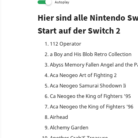
Autoplay
Hier sind alle Nintendo S
Start auf der Switch 2
112 Operator
a Boy and His Blob Retro Collection
Abyss Memory Fallen Angel and the P
Aca Neogeo Art of Fighting 2
Aca Neogeo Samurai Shodown Ii
Ca Neogeo the King of Fighters '95
Aca Neogeo the King of Fighters '96
Airhead
Alchemy Garden
Another Crab'S Treasure