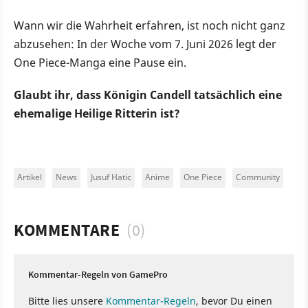
Wann wir die Wahrheit erfahren, ist noch nicht ganz
abzusehen: In der Woche vom 7. Juni 2026 legt der
One Piece-Manga eine Pause ein.
Glaubt ihr, dass Königin Candell tatsächlich eine
ehemalige Heilige Ritterin ist?
Artikel
News
Jusuf Hatic
Anime
One Piece
Community
KOMMENTARE
(0)
Kommentar-Regeln von GamePro
Bitte lies unsere
Kommentar-Regeln
, bevor Du einen