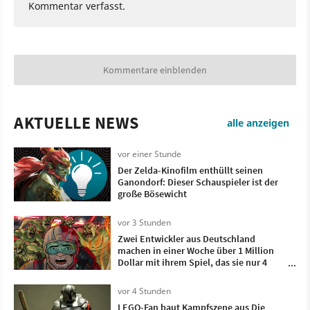
Kommentar verfasst.
Kommentare einblenden
AKTUELLE NEWS
alle anzeigen
vor einer Stunde
Der Zelda-Kinofilm enthüllt seinen
Ganondorf: Dieser Schauspieler ist der
große Bösewicht
vor 3 Stunden
Zwei Entwickler aus Deutschland
machen in einer Woche über 1 Million
Dollar mit ihrem Spiel, das sie nur 4
Monate lang entwickelt haben
vor 4 Stunden
LEGO-Fan baut Kampfszene aus Die