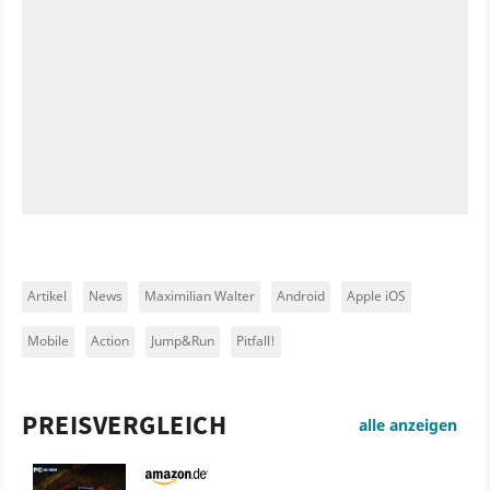
Artikel
News
Maximilian Walter
Android
Apple iOS
Mobile
Action
Jump&Run
Pitfall!
PREISVERGLEICH
alle anzeigen