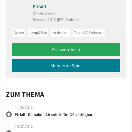
Pitfall!
Genre: Action
Release: 2012 (iOS, Android)
Action
Jump&Run
Activision
Team17 Software
Preisvergleich
Mehr zum Spiel
ZUM THEMA
11.08.2012
Pitfall!-Remake - Ab sofort für iOS verfügbar
10.07.2012