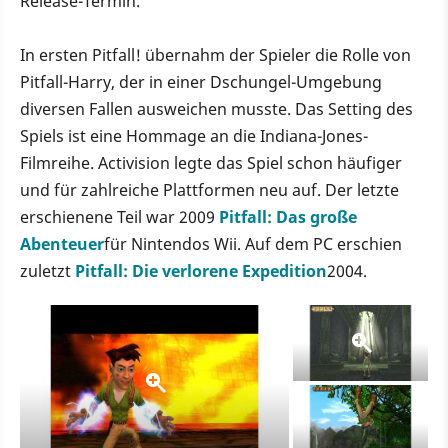
Release-Termin.
In ersten Pitfall! übernahm der Spieler die Rolle von
Pitfall-Harry, der in einer Dschungel-Umgebung
diversen Fallen ausweichen musste. Das Setting des
Spiels ist eine Hommage an die Indiana-Jones-
Filmreihe. Activision legte das Spiel schon häufiger
und für zahlreiche Plattformen neu auf. Der letzte
erschienene Teil war 2009
Pitfall: Das große
Abenteuer
für Nintendos Wii. Auf dem PC erschien
zuletzt
Pitfall: Die verlorene Expedition
2004.