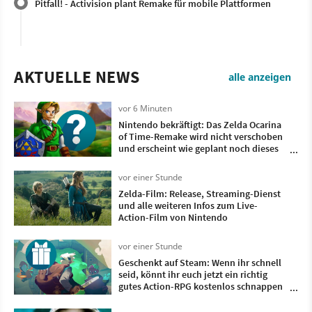
Pitfall! - Activision plant Remake für mobile Plattformen
AKTUELLE NEWS
alle anzeigen
vor 6 Minuten
Nintendo bekräftigt: Das Zelda Ocarina
of Time-Remake wird nicht verschoben
und erscheint wie geplant noch dieses
Jahr
vor einer Stunde
Zelda-Film: Release, Streaming-Dienst
und alle weiteren Infos zum Live-
Action-Film von Nintendo
vor einer Stunde
Geschenkt auf Steam: Wenn ihr schnell
seid, könnt ihr euch jetzt ein richtig
gutes Action-RPG kostenlos schnappen
und für immer behalten