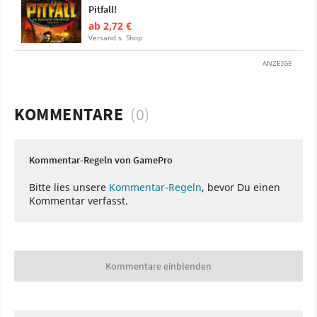
Pitfall!
ab 2,72 €
Versand s. Shop
ANZEIGE
KOMMENTARE
(0)
Kommentar-Regeln von GamePro
Bitte lies unsere
Kommentar-Regeln
, bevor Du einen
Kommentar verfasst.
Kommentare einblenden