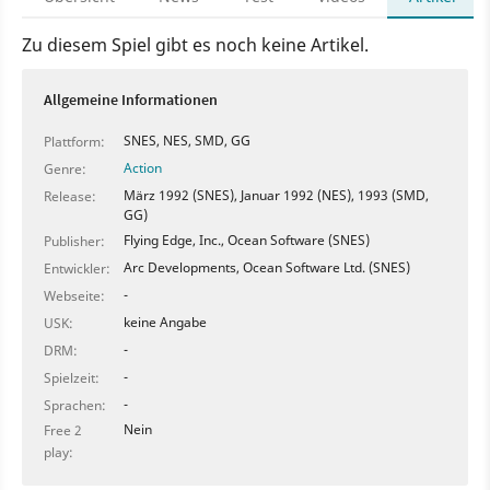
Zu diesem Spiel gibt es noch keine Artikel.
Allgemeine Informationen
SNES, NES, SMD, GG
Plattform:
Action
Genre:
März 1992 (SNES), Januar 1992 (NES), 1993 (SMD,
Release:
GG)
Flying Edge, Inc., Ocean Software (SNES)
Publisher:
Arc Developments, Ocean Software Ltd. (SNES)
Entwickler:
-
Webseite:
keine Angabe
USK:
-
DRM:
-
Spielzeit:
-
Sprachen:
Nein
Free 2
play: