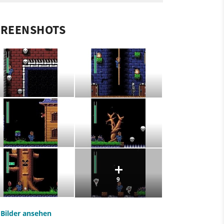
CREENSHOTS
9
e Bilder ansehen