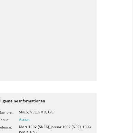
llgemeine Informationen
SNES, NES, SMD, GG
lattform:
Action
enre:
März 1992 (SNES), Januar 1992 (NES), 1993
elease:
(SMD, GG)