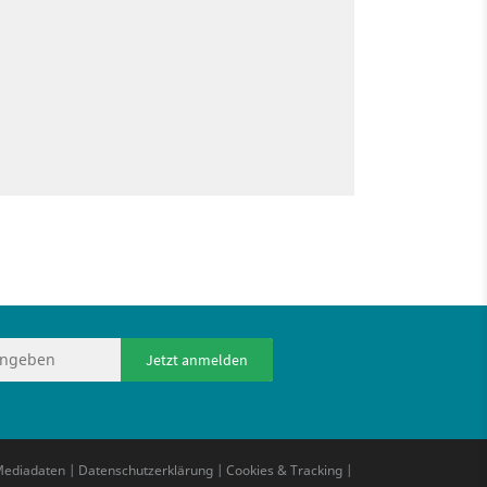
Jetzt anmelden
ediadaten
|
Datenschutzerklärung
|
Cookies & Tracking
|