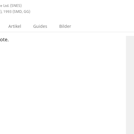
e Ltd. (SNES)
S), 1993 (SMD, GG)
Artikel
Guides
Bilder
ote.