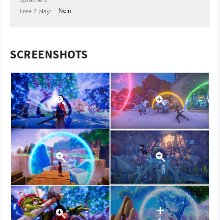
Nein
Free 2 play:
SCREENSHOTS
6