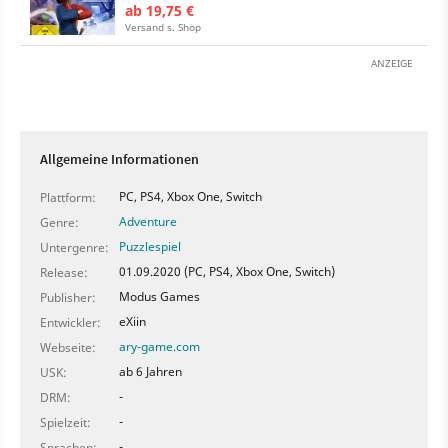
ab 19,75 €
Versand s. Shop
ANZEIGE
Allgemeine Informationen
PC, PS4, Xbox One, Switch
Plattform:
Adventure
Genre:
Puzzlespiel
Untergenre:
01.09.2020 (PC, PS4, Xbox One, Switch)
Release:
Modus Games
Publisher:
eXiin
Entwickler:
ary-game.com
Webseite:
ab 6 Jahren
USK:
-
DRM:
-
Spielzeit:
-
Sprachen: