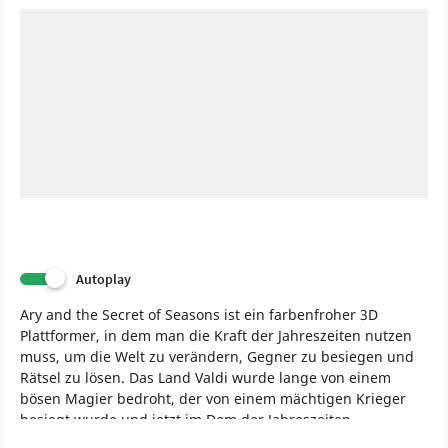
Autoplay
Ary and the Secret of Seasons ist ein farbenfroher 3D
Plattformer, in dem man die Kraft der Jahreszeiten nutzen
muss, um die Welt zu verändern, Gegner zu besiegen und
Rätsel zu lösen. Das Land Valdi wurde lange von einem
bösen Magier bedroht, der von einem mächtigen Krieger
besiegt wurde und jetzt im Dom der Jahreszeiten
eingesperrt ist. Ihn bewachen die vier Wächter der